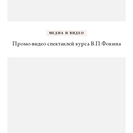
МЕДИА И ВИДЕО
Промо-видео спектаклей курса В.П.Фокина