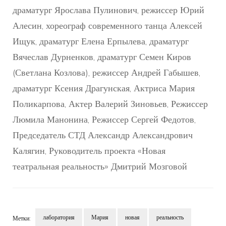
драматург Ярослава Пулинович, режиссер Юрий
Алесин, хореограф современного танца Алексей
Ищук, драматург Елена Ерпылева, драматург
Вячеслав Дурненков, драматург Семен Киров
(Светлана Козлова), режиссер Андрей Габышев,
драматург Ксения Драгунская, Актриса Мария
Поликарпова, Актер Валерий Зиновьев, Режиссер
Люмила Манонина, Режиссер Сергей Федотов,
Председатель СТД Александр Александрович
Калягин, Руководитель проекта «Новая
театральная реальность» Дмитрий Мозговой
лаборатория
Мария
новая
реальность
Метки: