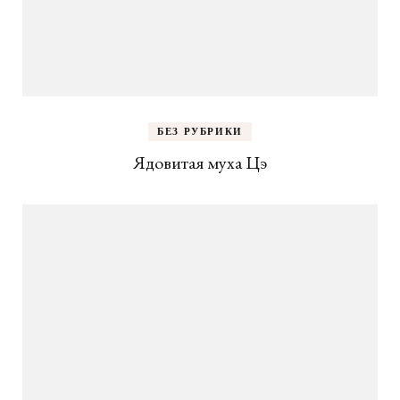
БЕЗ РУБРИКИ
Ядовитая муха Цэ