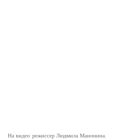
На видео: режиссер Людмила Манонина,