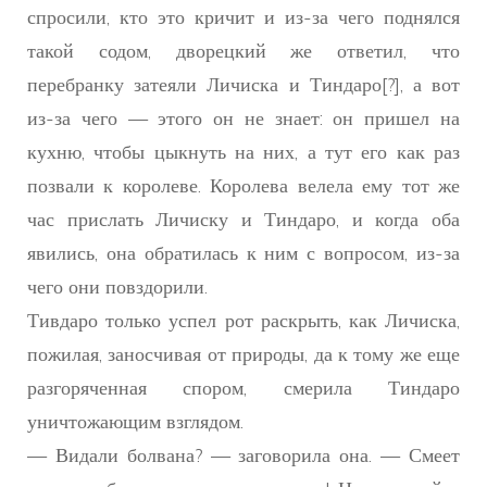
спросили, кто это кричит и из-за чего поднялся
такой содом, дворецкий же ответил, что
перебранку затеяли Личиска и Тиндаро[?], а вот
из-за чего — этого он не знает: он пришел на
кухню, чтобы цыкнуть на них, а тут его как раз
позвали к королеве. Королева велела ему тот же
час прислать Личиску и Тиндаро, и когда оба
явились, она обратилась к ним с вопросом, из-за
чего они повздорили.
Тивдаро только успел рот раскрыть, как Личиска,
пожилая, заносчивая от природы, да к тому же еще
разгоряченная спором, смерила Тиндаро
уничтожающим взглядом.
— Видали болвана? — заговорила она. — Смеет