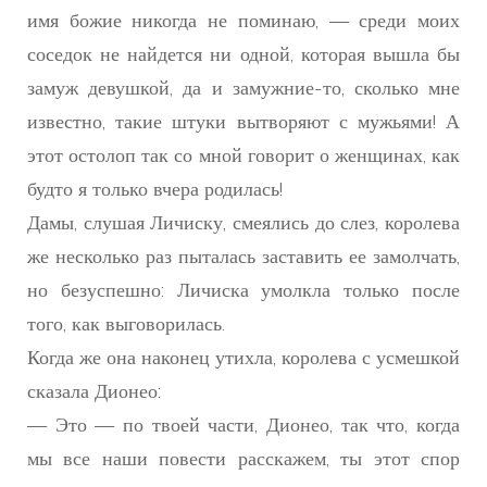
имя божие никогда не поминаю, — среди моих
соседок не найдется ни одной, которая вышла бы
замуж девушкой, да и замужние-то, сколько мне
известно, такие штуки вытворяют с мужьями! А
этот остолоп так со мной говорит о женщинах, как
будто я только вчера родилась!
Дамы, слушая Личиску, смеялись до слез, королева
же несколько раз пыталась заставить ее замолчать,
но безуспешно: Личиска умолкла только после
того, как выговорилась.
Когда же она наконец утихла, королева с усмешкой
сказала Дионео:
— Это — по твоей части, Дионео, так что, когда
мы все наши повести расскажем, ты этот спор