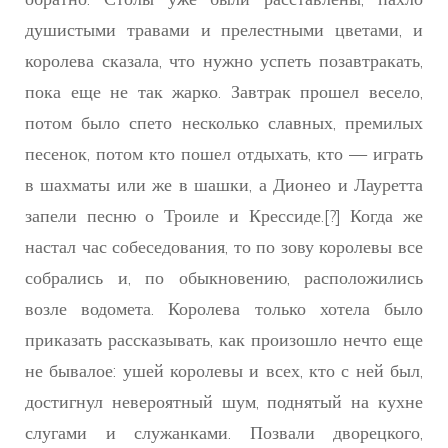
душистыми травами и прелестными цветами, и
королева сказала, что нужно успеть позавтракать,
пока еще не так жарко. Завтрак прошел весело,
потом было спето несколько славных, премилых
песенок, потом кто пошел отдыхать, кто — играть
в шахматы или же в шашки, а Дионео и Лауретта
запели песню о Троиле и Крессиде.[?] Когда же
настал час собеседования, то по зову королевы все
собрались и, по обыкновению, расположились
возле водомета. Королева только хотела было
приказать рассказывать, как произошло нечто еще
не бывалое: ушей королевы и всех, кто с ней был,
достигнул невероятный шум, поднятый на кухне
слугами и служанками. Позвали дворецкого,