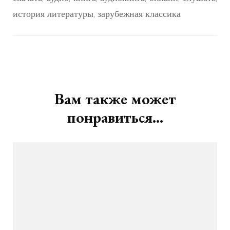
история литературы, зарубежная классика
Навигация
по
записям
Вам также может
понравиться...