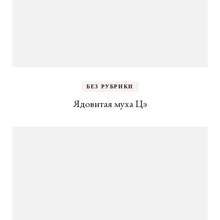
БЕЗ РУБРИКИ
Ядовитая муха Цэ