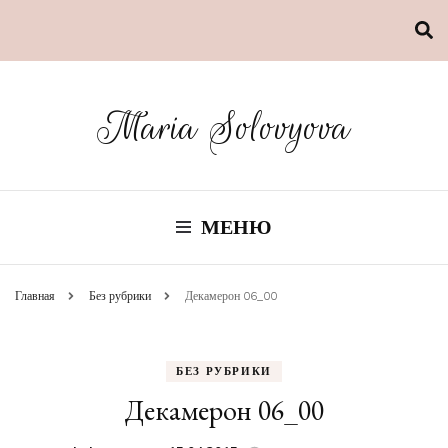
Maria Solovyova
МЕНЮ
Главная
Без рубрики
Декамерон 06_00
БЕЗ РУБРИКИ
Декамерон 06_00