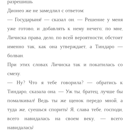
разрешишь.
Дионео же не замедлил с ответом:
— Государыня! — сказал он. — Решение у меня
уже готово, и добавлять к нему нечего; по мне,
Личиска права, дело, по всей вероятности, обстоит
именно так, как она утверждает, а Тиндаро —
болван.
При этих словах Личиска так и покатилась со
смеху.
— Ну? Что я тебе говорила? — обратись к
Тиндаро, сказала она. — Уж ты, братец, лучше бы
помалкивал! Ведь ты же щенок передо мной, а
туда же, суешься спорить! Я, слава тебе, господи,
всего навидалась на своем веку, — всего
навидалась!